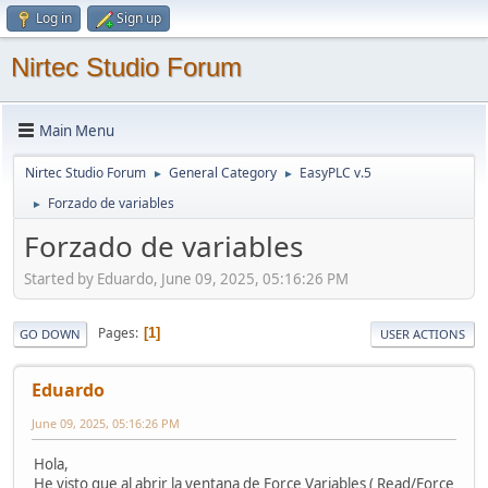
Log in
Sign up
Nirtec Studio Forum
Main Menu
Nirtec Studio Forum
General Category
EasyPLC v.5
►
►
Forzado de variables
►
Forzado de variables
Started by Eduardo, June 09, 2025, 05:16:26 PM
Pages
1
GO DOWN
USER ACTIONS
Eduardo
June 09, 2025, 05:16:26 PM
Hola,
He visto que al abrir la ventana de Force Variables ( Read/Force