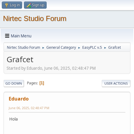
Log in
Sign up
Nirtec Studio Forum
Main Menu
Nirtec Studio Forum
General Category
EasyPLC v.5
Grafcet
►
►
►
Grafcet
Started by Eduardo, June 06, 2025, 02:48:47 PM
Pages
1
GO DOWN
USER ACTIONS
Eduardo
June 06, 2025, 02:48:47 PM
Hola