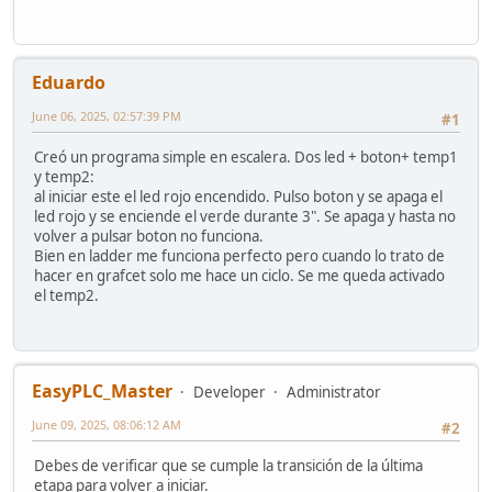
Eduardo
June 06, 2025, 02:57:39 PM
#1
Creó un programa simple en escalera. Dos led + boton+ temp1
y temp2:
al iniciar este el led rojo encendido. Pulso boton y se apaga el
led rojo y se enciende el verde durante 3". Se apaga y hasta no
volver a pulsar boton no funciona.
Bien en ladder me funciona perfecto pero cuando lo trato de
hacer en grafcet solo me hace un ciclo. Se me queda activado
el temp2.
EasyPLC_Master
Developer
Administrator
June 09, 2025, 08:06:12 AM
#2
Debes de verificar que se cumple la transición de la última
etapa para volver a iniciar.